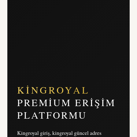
KINGROYAL
PREMIUM ERIŞIM
PLATFORMU
Kingroyal giriş, kingroyal güncel adres