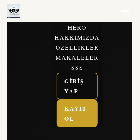
HERO
HAKKIMIZDA
ÖZELLIKLER
MAKALELER
SSS
GIRIŞ
YAP
KAYIT
OL