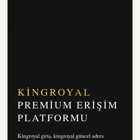
KINGROYAL
PREMIUM ERIŞIM
PLATFORMU
Kingroyal giriş, kingroyal güncel adres