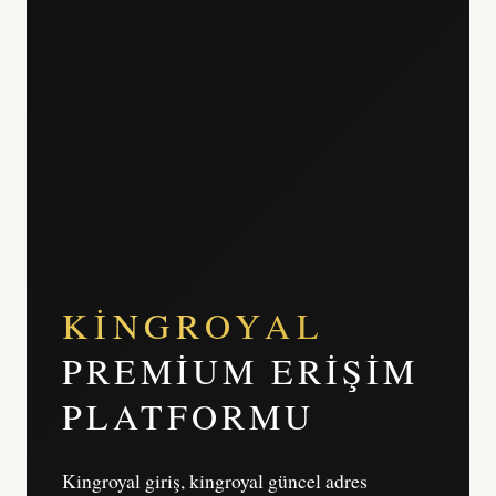
KINGROYAL
PREMIUM ERIŞIM
PLATFORMU
Kingroyal giriş, kingroyal güncel adres