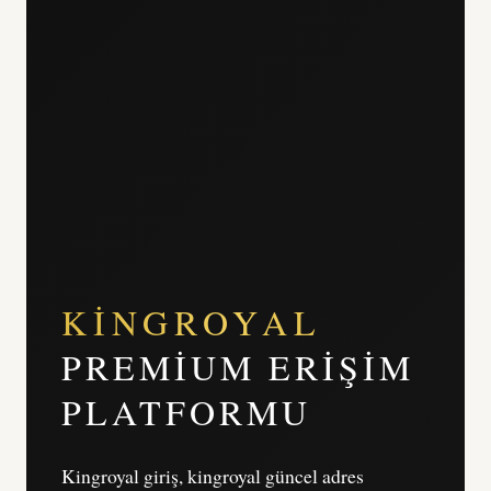
KINGROYAL
PREMIUM ERIŞIM
PLATFORMU
Kingroyal giriş, kingroyal güncel adres