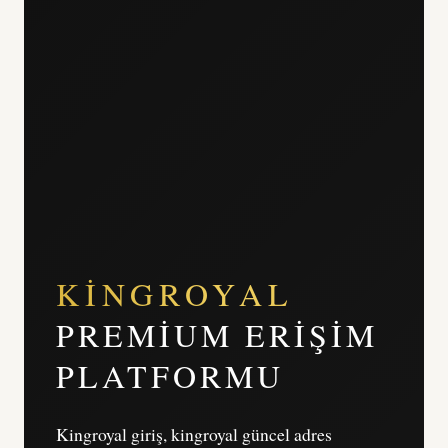
KINGROYAL
PREMIUM ERIŞIM
PLATFORMU
Kingroyal giriş, kingroyal güncel adres