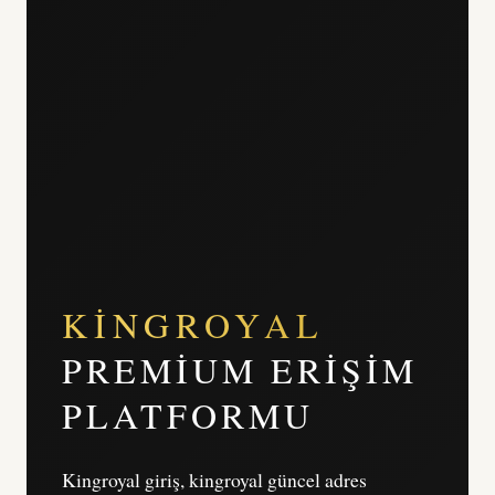
KINGROYAL
PREMIUM ERIŞIM
PLATFORMU
Kingroyal giriş, kingroyal güncel adres