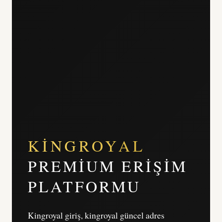
KINGROYAL
PREMIUM ERIŞIM
PLATFORMU
Kingroyal giriş, kingroyal güncel adres